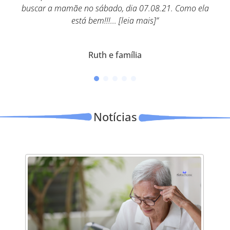
aproveitando, gostaria de expressar a nossa satisfação
com a clínica e ... [leia mais]”
Thais
Notícias