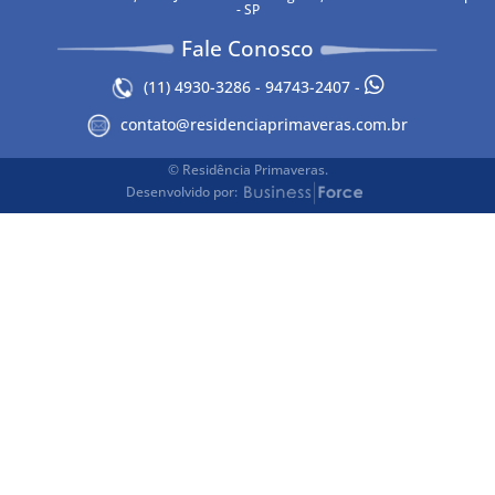
- SP
Fale Conosco
(11) 4930-3286 - 94743-2407 -
contato@residenciaprimaveras.com.br
© Residência Primaveras.
Desenvolvido por: