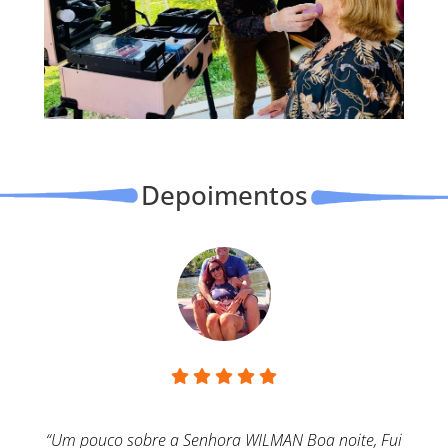
Depoimentos
“Um pouco sobre a HELENA MARKO, Aliás,